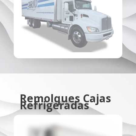
Remolques Cajas
Refrigeradas